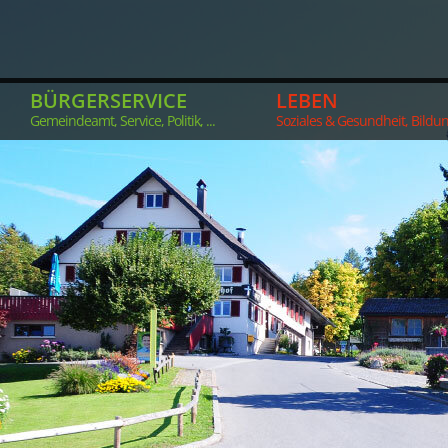
BÜRGERSERVICE
LEBEN
Gemeindeamt, Service, Politik, ...
Soziales & Gesundheit, Bildung