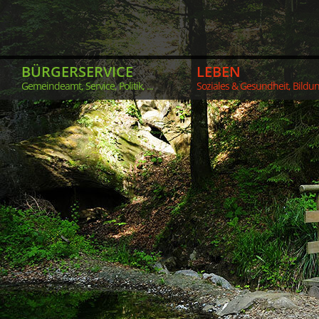
BÜRGERSERVICE
LEBEN
Gemeindeamt, Service, Politik, ...
Soziales & Gesundheit, Bildung