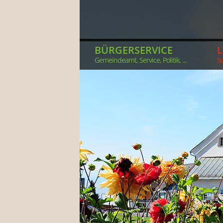
BÜRGERSERVICE
Gemeindeamt, Service, Politik, ...
So