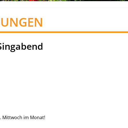
TUNGEN
Singabend
. Mittwoch im Monat!