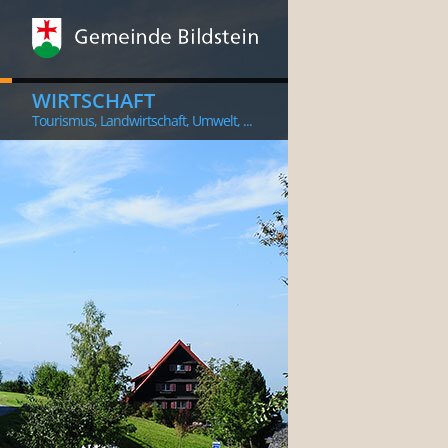
WIRTSCHAFT
Tourismus, Landwirtschaft, Umwelt, ...