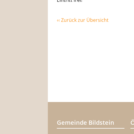
Eintritt frei!
‹‹ Zurück zur Übersicht
Gemeinde Bildstein
Ö