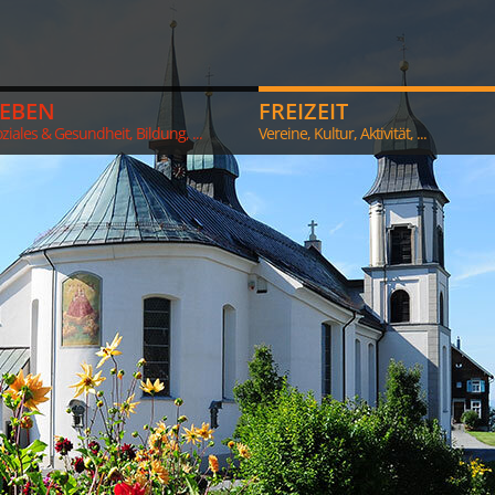
LEBEN
FREIZEIT
ziales & Gesundheit, Bildung, ...
Vereine, Kultur, Aktivität, ...