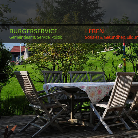
BÜRGERSERVICE
LEBEN
Gemeindeamt, Service, Politik, ...
Soziales & Gesundheit, Bildung