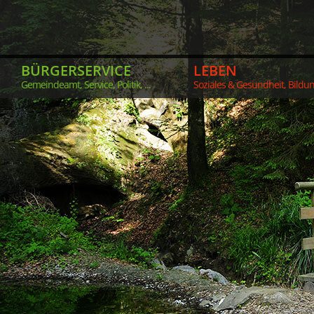
BÜRGERSERVICE
LEBEN
Gemeindeamt, Service, Politik, ...
Soziales & Gesundheit, Bildung