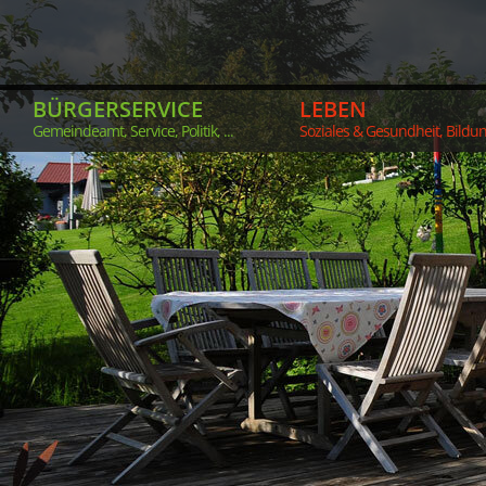
BÜRGERSERVICE
LEBEN
Gemeindeamt, Service, Politik, ...
Soziales & Gesundheit, Bildung