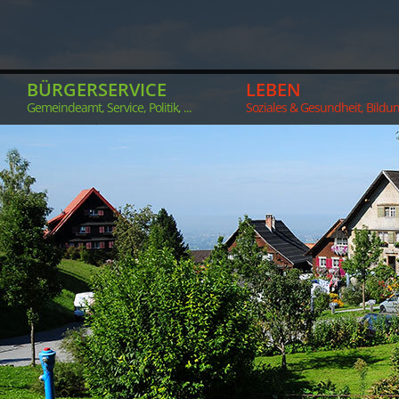
BÜRGERSERVICE
LEBEN
Gemeindeamt, Service, Politik, ...
Soziales & Gesundheit, Bildung