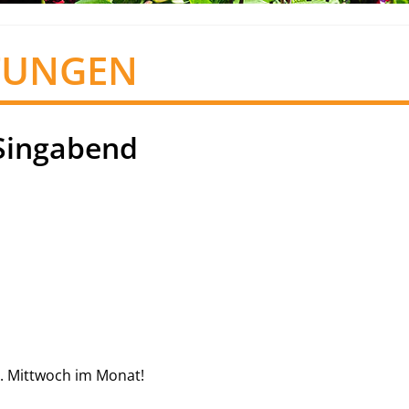
TUNGEN
Singabend
. Mittwoch im Monat!