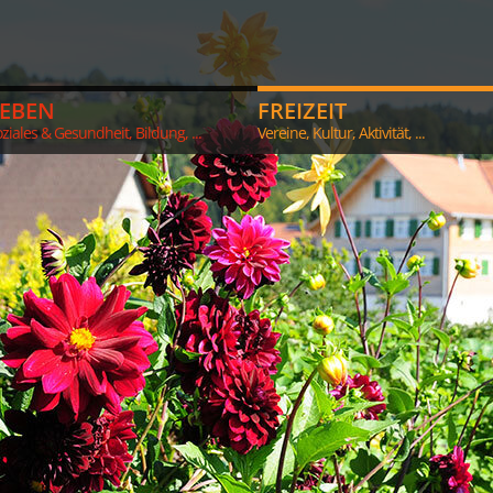
LEBEN
FREIZEIT
ziales & Gesundheit, Bildung, ...
Vereine, Kultur, Aktivität, ...