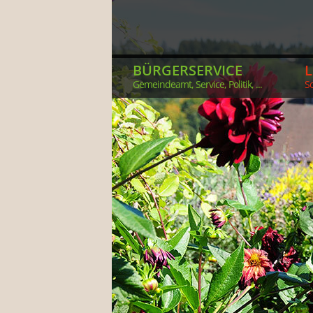
BÜRGERSERVICE
Gemeindeamt, Service, Politik, ...
So