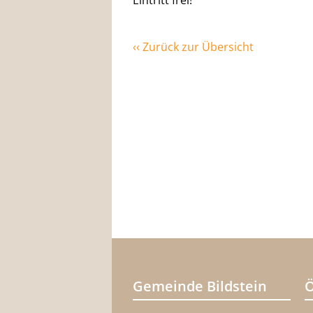
Eintritt frei!
‹‹ Zurück zur Übersicht
Gemeinde Bildstein
Ö