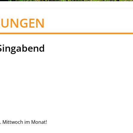
TUNGEN
Singabend
. Mittwoch im Monat!