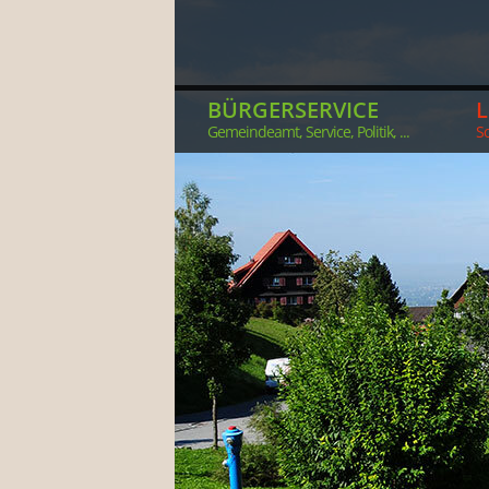
BÜRGERSERVICE
Gemeindeamt, Service, Politik, ...
So