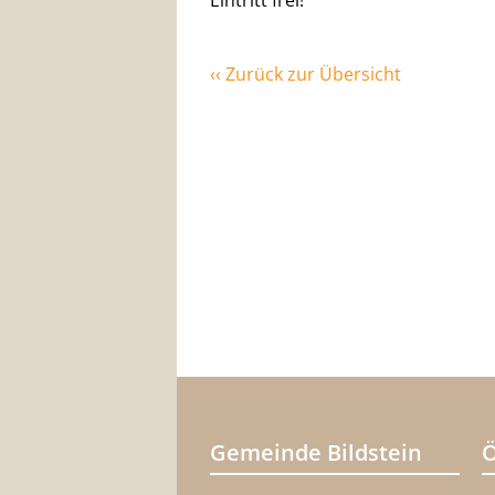
Eintritt frei!
‹‹ Zurück zur Übersicht
Gemeinde Bildstein
Ö