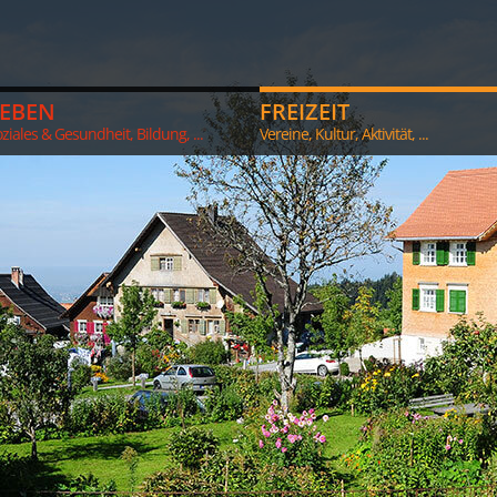
LEBEN
FREIZEIT
ziales & Gesundheit, Bildung, ...
Vereine, Kultur, Aktivität, ...