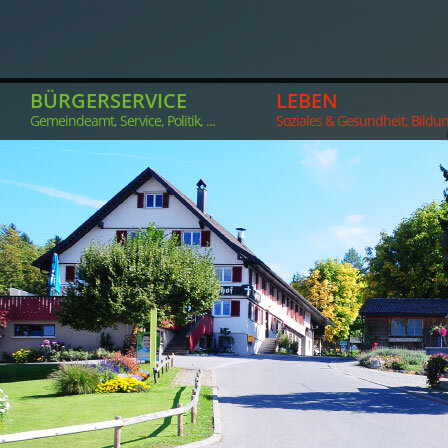
BÜRGERSERVICE
LEBEN
Gemeindeamt, Service, Politik, ...
Soziales & Gesundheit, Bildung