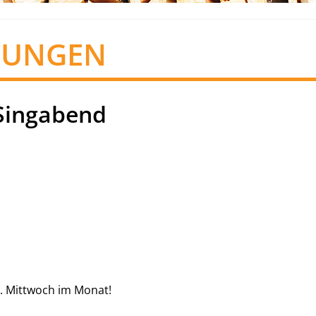
TUNGEN
Singabend
. Mittwoch im Monat!