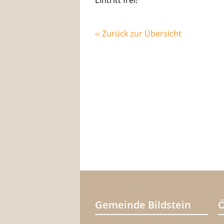
Eintritt frei!
‹‹ Zurück zur Übersicht
Gemeinde Bildstein
Ö