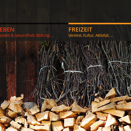
LEBEN
FREIZEIT
ziales & Gesundheit, Bildung, ...
Vereine, Kultur, Aktivität, ...