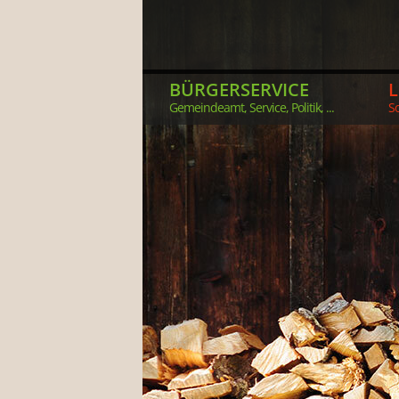
BÜRGERSERVICE
Gemeindeamt, Service, Politik, ...
So