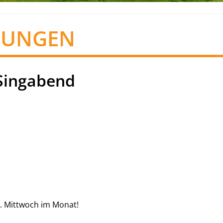
TUNGEN
Singabend
. Mittwoch im Monat!