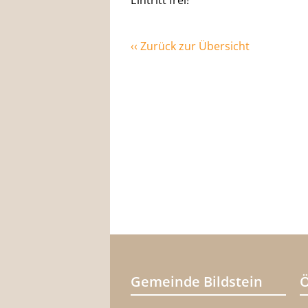
Eintritt frei!
‹‹ Zurück zur Übersicht
Gemeinde Bildstein
Ö