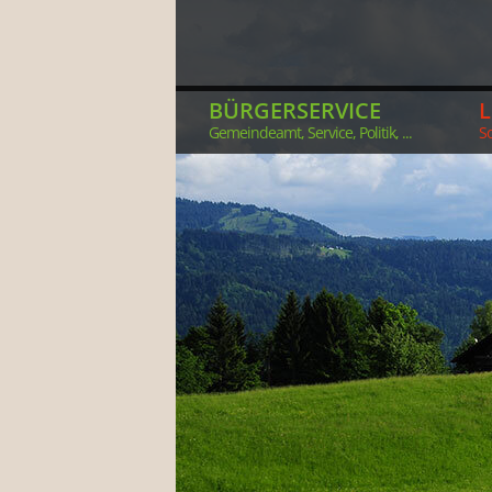
BÜRGERSERVICE
Gemeindeamt, Service, Politik, ...
So