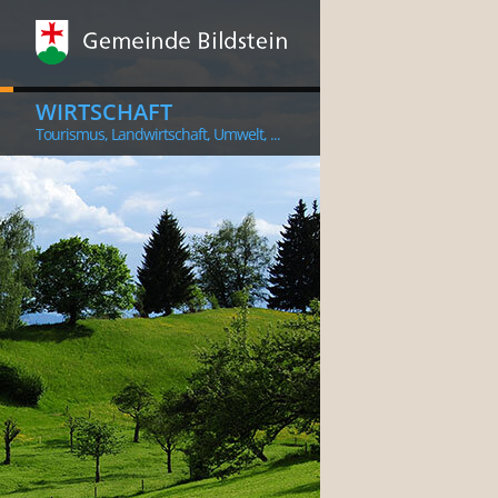
WIRTSCHAFT
Tourismus, Landwirtschaft, Umwelt, ...