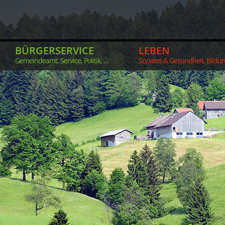
BÜRGERSERVICE
LEBEN
Gemeindeamt, Service, Politik, ...
Soziales & Gesundheit, Bildung