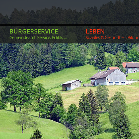
BÜRGERSERVICE
LEBEN
Gemeindeamt, Service, Politik, ...
Soziales & Gesundheit, Bildung