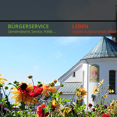
BÜRGERSERVICE
LEBEN
Gemeindeamt, Service, Politik, ...
Soziales & Gesundheit, Bildung