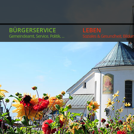
BÜRGERSERVICE
LEBEN
Gemeindeamt, Service, Politik, ...
Soziales & Gesundheit, Bildung