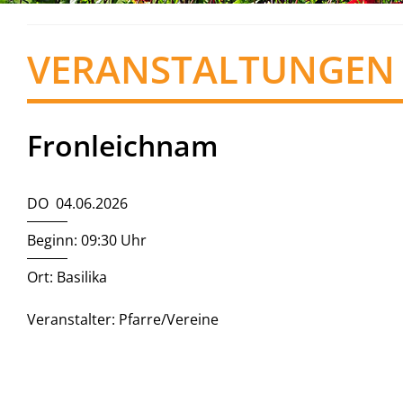
VERANSTALTUNGEN
Fronleichnam
DO 04.06.2026
Beginn: 09:30 Uhr
Ort: Basilika
Veranstalter: Pfarre/Vereine