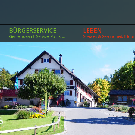
BÜRGERSERVICE
LEBEN
Gemeindeamt, Service, Politik, ...
Soziales & Gesundheit, Bildung