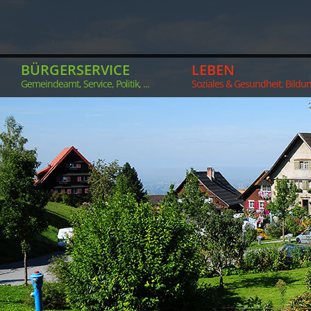
BÜRGERSERVICE
LEBEN
Gemeindeamt, Service, Politik, ...
Soziales & Gesundheit, Bildung