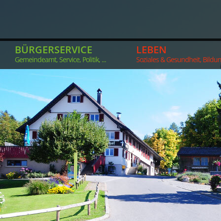
BÜRGERSERVICE
LEBEN
Gemeindeamt, Service, Politik, ...
Soziales & Gesundheit, Bildung