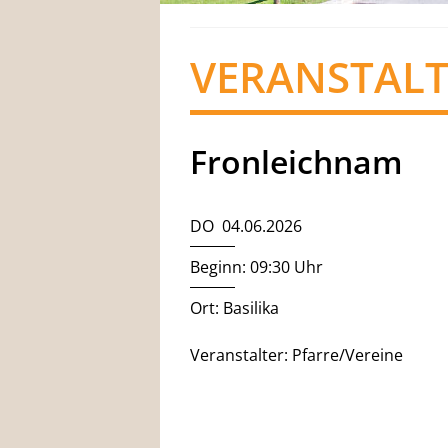
VERANSTAL
Fronleichnam
DO 04.06.2026
Beginn: 09:30 Uhr
Ort: Basilika
Veranstalter: Pfarre/Vereine