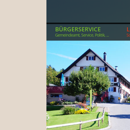
BÜRGERSERVICE
Gemeindeamt, Service, Politik, ...
So