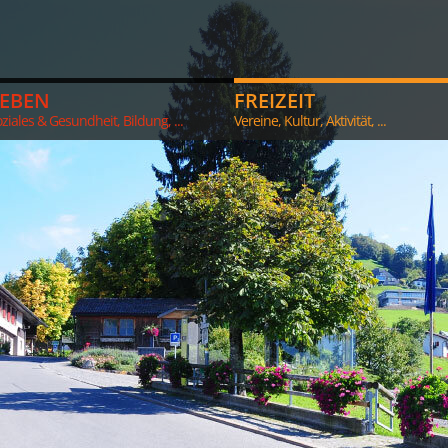
LEBEN
FREIZEIT
ziales & Gesundheit, Bildung, ...
Vereine, Kultur, Aktivität, ...