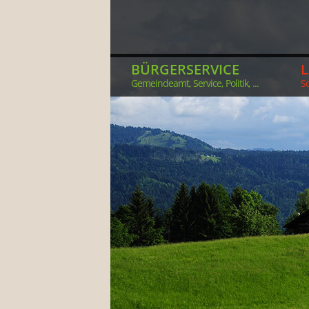
BÜRGERSERVICE
Gemeindeamt, Service, Politik, ...
So