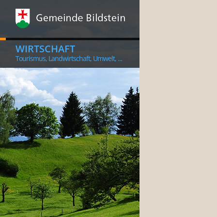
WIRTSCHAFT
Tourismus, Landwirtschaft, Umwelt, ...