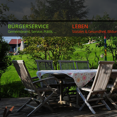
BÜRGERSERVICE
LEBEN
Gemeindeamt, Service, Politik, ...
Soziales & Gesundheit, Bildung