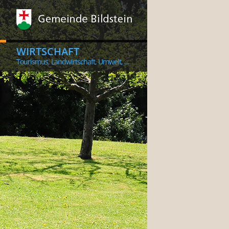
WIRTSCHAFT
Tourismus, Landwirtschaft, Umwelt, ...