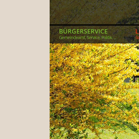
BÜRGERSERVICE
Gemeindeamt, Service, Politik, ...
So