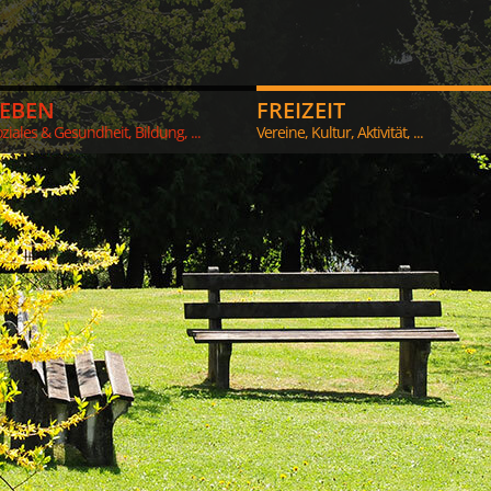
LEBEN
FREIZEIT
ziales & Gesundheit, Bildung, ...
Vereine, Kultur, Aktivität, ...