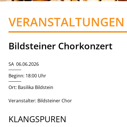
VERANSTALTUNGEN
Bildsteiner Chorkonzert
SA 06.06.2026
Beginn: 18:00 Uhr
Ort: Basilika Bildstein
Veranstalter: Bildsteiner Chor
KLANGSPUREN