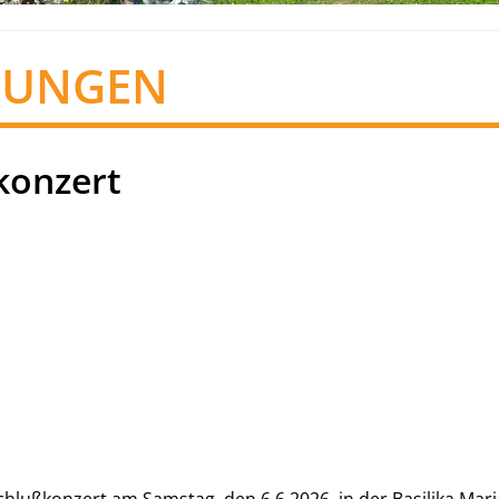
TUNGEN
konzert