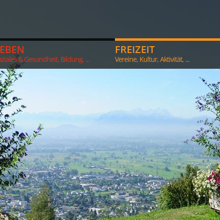
LEBEN
FREIZEIT
ziales & Gesundheit, Bildung, ...
Vereine, Kultur, Aktivität, ...