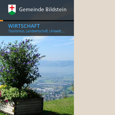
WIRTSCHAFT
Tourismus, Landwirtschaft, Umwelt, ...