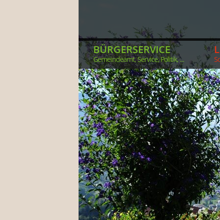
BÜRGERSERVICE
Gemeindeamt, Service, Politik, ...
So