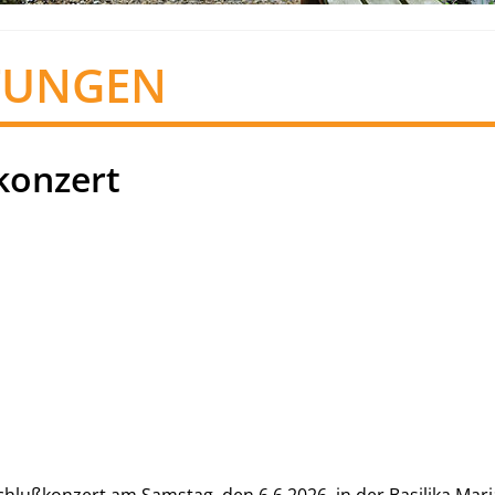
TUNGEN
konzert