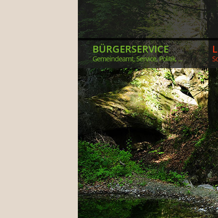
BÜRGERSERVICE
Gemeindeamt, Service, Politik, ...
So