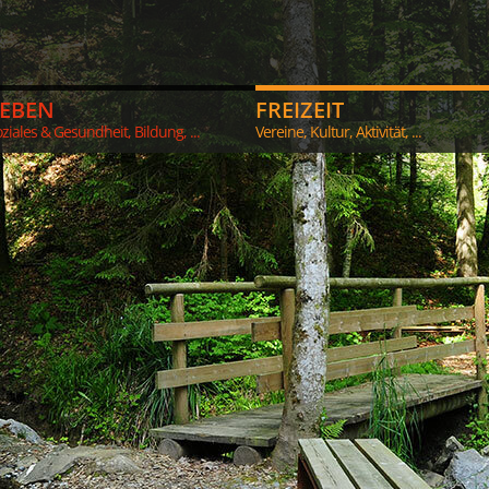
LEBEN
FREIZEIT
ziales & Gesundheit, Bildung, ...
Vereine, Kultur, Aktivität, ...