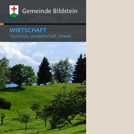
WIRTSCHAFT
Tourismus, Landwirtschaft, Umwelt, ...