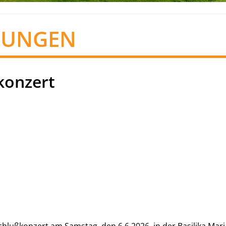
TUNGEN
konzert