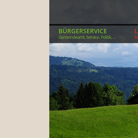
BÜRGERSERVICE
Gemeindeamt, Service, Politik, ...
So