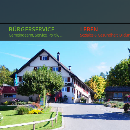
BÜRGERSERVICE
LEBEN
Gemeindeamt, Service, Politik, ...
Soziales & Gesundheit, Bildung