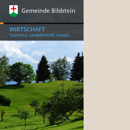
WIRTSCHAFT
Tourismus, Landwirtschaft, Umwelt, ...