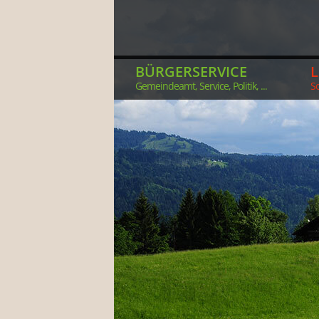
BÜRGERSERVICE
Gemeindeamt, Service, Politik, ...
So