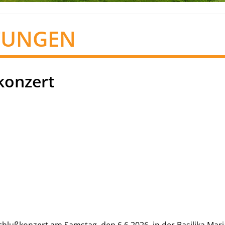
TUNGEN
konzert