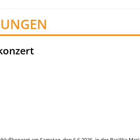
TUNGEN
konzert