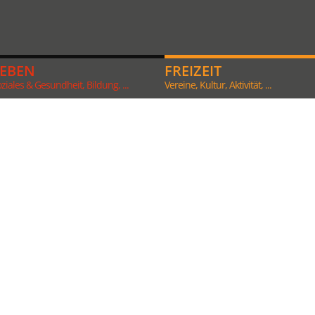
LEBEN
FREIZEIT
ziales & Gesundheit, Bildung, ...
Vereine, Kultur, Aktivität, ...