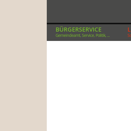
BÜRGERSERVICE
Gemeindeamt, Service, Politik, ...
So