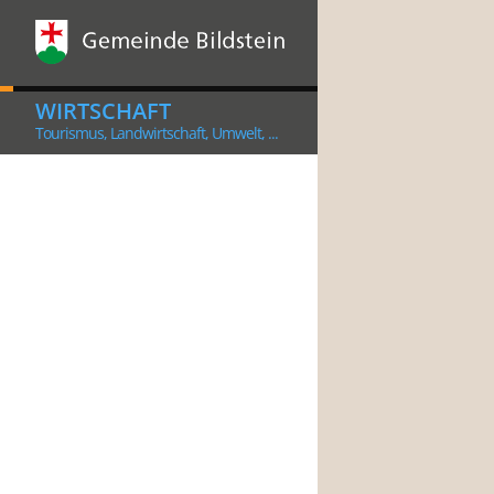
WIRTSCHAFT
Tourismus, Landwirtschaft, Umwelt, ...