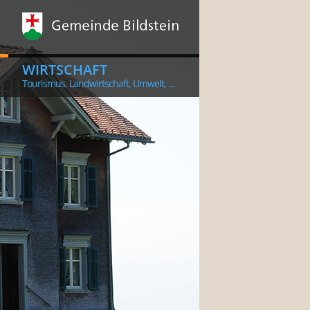
WIRTSCHAFT
Tourismus, Landwirtschaft, Umwelt, ...