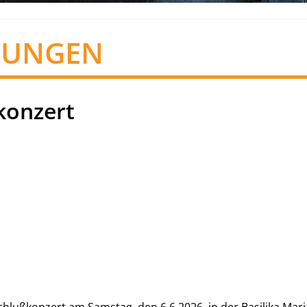
TUNGEN
konzert