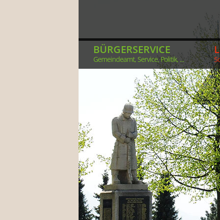
BÜRGERSERVICE
Gemeindeamt, Service, Politik, ...
So