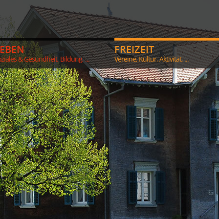
LEBEN
FREIZEIT
ziales & Gesundheit, Bildung, ...
Vereine, Kultur, Aktivität, ...