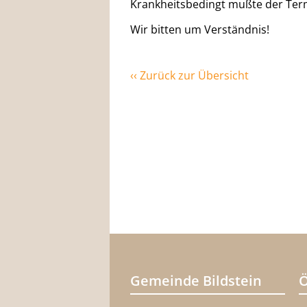
Krankheitsbedingt mußte der Ter
Wir bitten um Verständnis!
‹‹ Zurück zur Übersicht
Gemeinde Bildstein
Ö