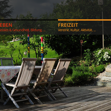
LEBEN
FREIZEIT
ziales & Gesundheit, Bildung, ...
Vereine, Kultur, Aktivität, ...