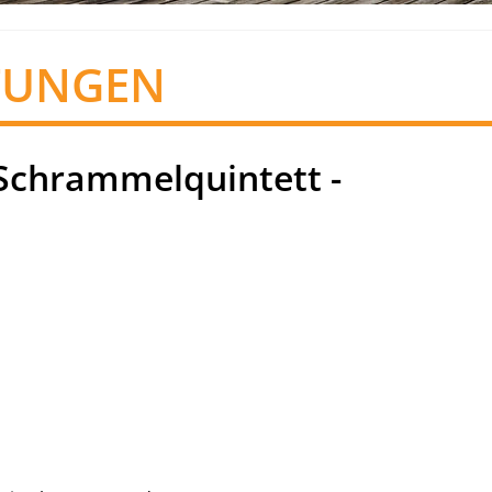
TUNGEN
Schrammelquintett -