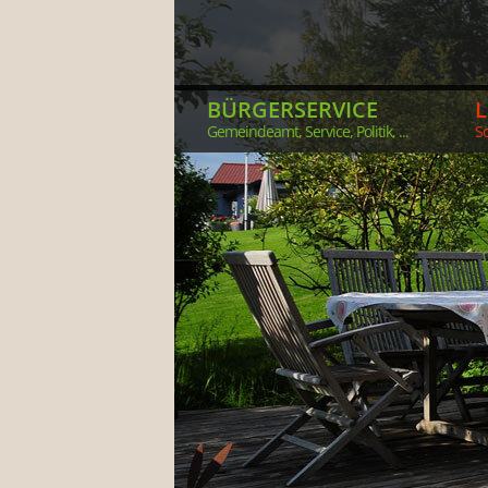
BÜRGERSERVICE
Gemeindeamt, Service, Politik, ...
So