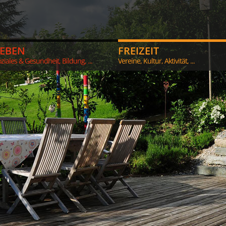
LEBEN
FREIZEIT
ziales & Gesundheit, Bildung, ...
Vereine, Kultur, Aktivität, ...