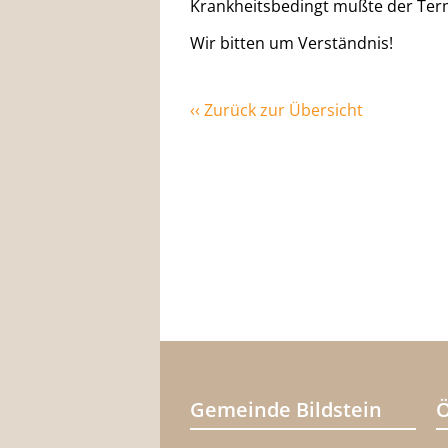
Krankheitsbedingt mußte der Ter
Wir bitten um Verständnis!
‹‹ Zurück zur Übersicht
Gemeinde Bildstein
Ö