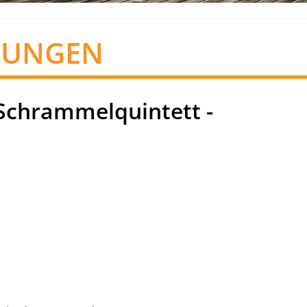
TUNGEN
Schrammelquintett -