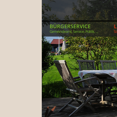
BÜRGERSERVICE
Gemeindeamt, Service, Politik, ...
So