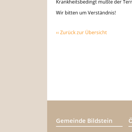
Krankheitsbedingt mußte der Ter
Wir bitten um Verständnis!
‹‹ Zurück zur Übersicht
Gemeinde Bildstein
Ö