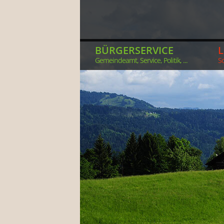
BÜRGERSERVICE
Gemeindeamt, Service, Politik, ...
So