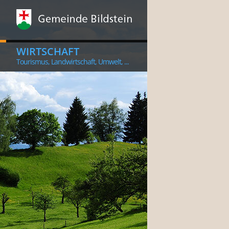
WIRTSCHAFT
Tourismus, Landwirtschaft, Umwelt, ...