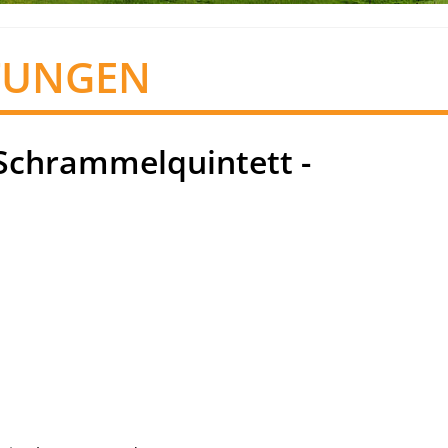
TUNGEN
Schrammelquintett -