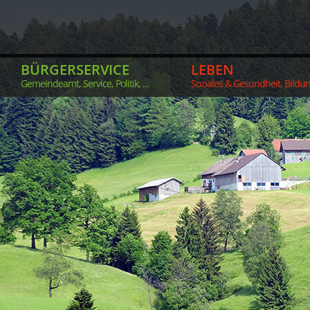
BÜRGERSERVICE
LEBEN
Gemeindeamt, Service, Politik, ...
Soziales & Gesundheit, Bildung