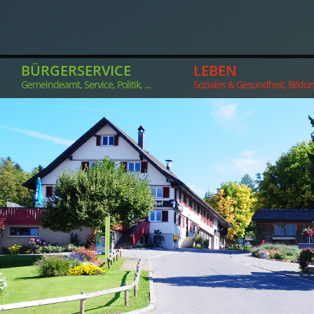
BÜRGERSERVICE
LEBEN
Gemeindeamt, Service, Politik, ...
Soziales & Gesundheit, Bildung