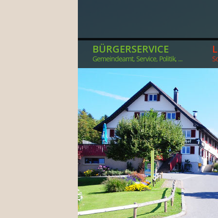
BÜRGERSERVICE
Gemeindeamt, Service, Politik, ...
So