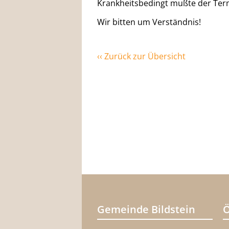
Krankheitsbedingt mußte der Ter
Wir bitten um Verständnis!
‹‹ Zurück zur Übersicht
Gemeinde Bildstein
Ö