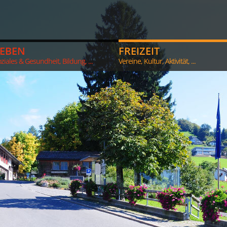
LEBEN
FREIZEIT
ziales & Gesundheit, Bildung, ...
Vereine, Kultur, Aktivität, ...