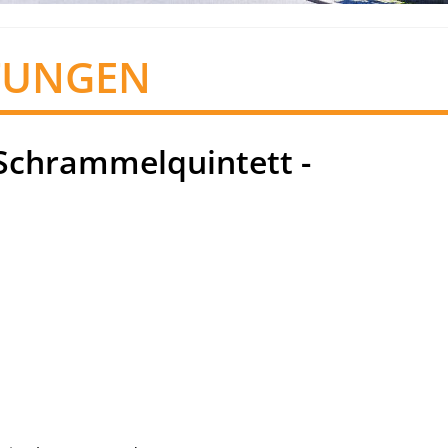
TUNGEN
Schrammelquintett -