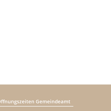
ffnungszeiten Gemeindeamt