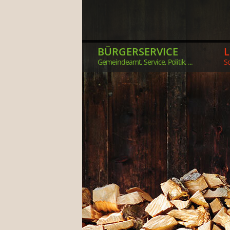
BÜRGERSERVICE
Gemeindeamt, Service, Politik, ...
So