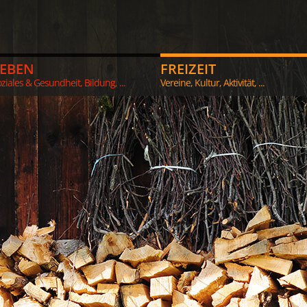
LEBEN
FREIZEIT
ziales & Gesundheit, Bildung, ...
Vereine, Kultur, Aktivität, ...