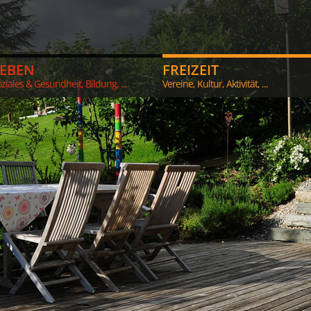
LEBEN
FREIZEIT
ziales & Gesundheit, Bildung, ...
Vereine, Kultur, Aktivität, ...