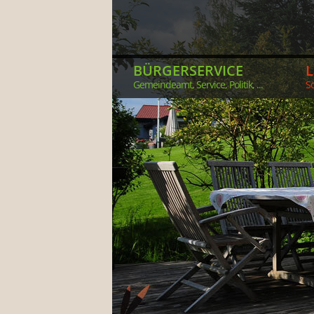
BÜRGERSERVICE
Gemeindeamt, Service, Politik, ...
So