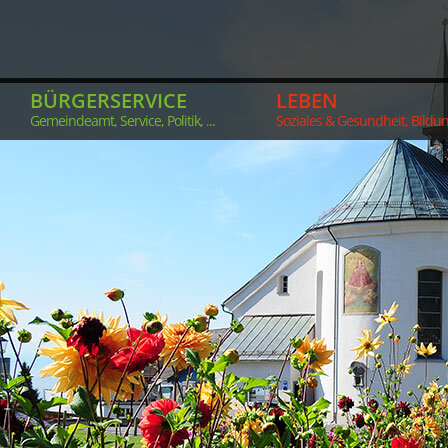
BÜRGERSERVICE
LEBEN
Gemeindeamt, Service, Politik, ...
Soziales & Gesundheit, Bildung