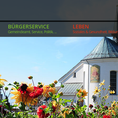
BÜRGERSERVICE
LEBEN
Gemeindeamt, Service, Politik, ...
Soziales & Gesundheit, Bildung