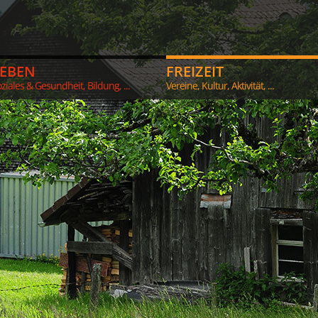
LEBEN
FREIZEIT
ziales & Gesundheit, Bildung, ...
Vereine, Kultur, Aktivität, ...