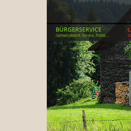
BÜRGERSERVICE
Gemeindeamt, Service, Politik, ...
So