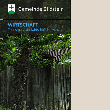
WIRTSCHAFT
Tourismus, Landwirtschaft, Umwelt, ...