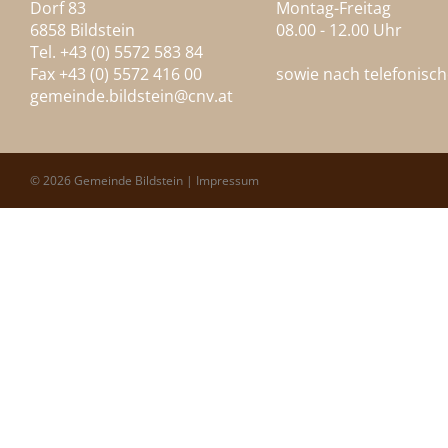
Dorf 83
Montag-Freitag
6858 Bildstein
08.00 - 12.00 Uhr
Tel. +43 (0) 5572 583 84
Fax +43 (0) 5572 416 00
sowie nach telefonisc
gemeinde.bildstein@
cnv.at
© 2026 Gemeinde Bildstein |
Impressum