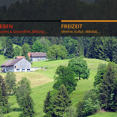
LEBEN
FREIZEIT
ziales & Gesundheit, Bildung, ...
Vereine, Kultur, Aktivität, ...