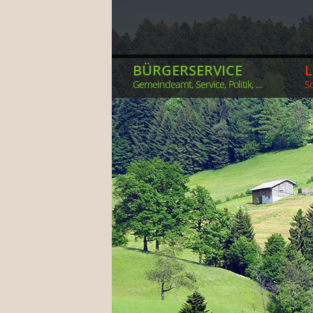
BÜRGERSERVICE
Gemeindeamt, Service, Politik, ...
So