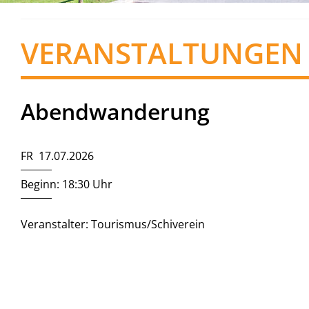
VERANSTALTUNGEN
Abendwanderung
FR 17.07.2026
Beginn: 18:30 Uhr
Veranstalter: Tourismus/Schiverein