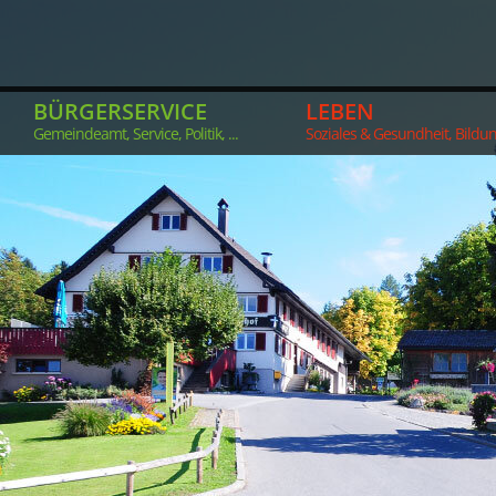
BÜRGERSERVICE
LEBEN
Gemeindeamt, Service, Politik, ...
Soziales & Gesundheit, Bildung