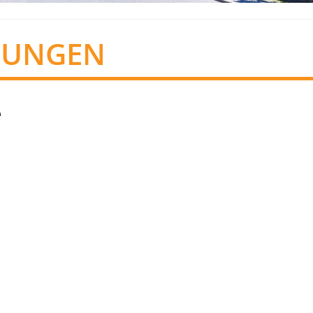
TUNGEN
e