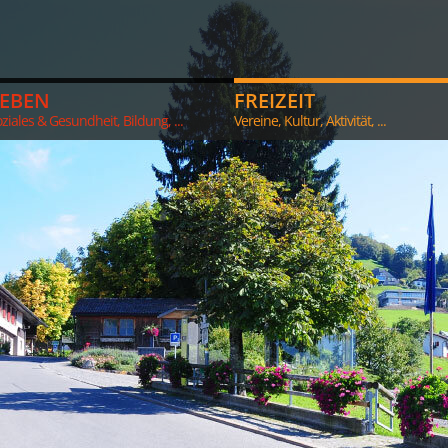
LEBEN
FREIZEIT
ziales & Gesundheit, Bildung, ...
Vereine, Kultur, Aktivität, ...