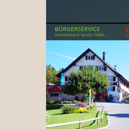
BÜRGERSERVICE
Gemeindeamt, Service, Politik, ...
So