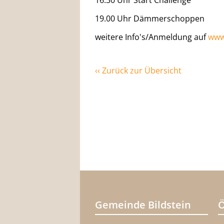
16.30 Uhr Start Challenge
19.00 Uhr Dämmerschoppen
weitere Info's/Anmeldung auf
www.
‹‹ Zurück zur Übersicht
Gemeinde Bildstein
Ö