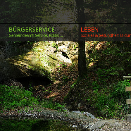
BÜRGERSERVICE
LEBEN
Gemeindeamt, Service, Politik, ...
Soziales & Gesundheit, Bildung