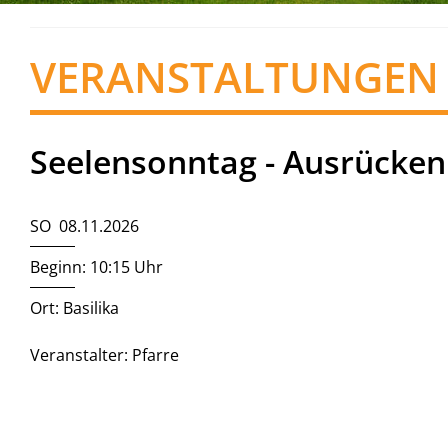
VERANSTALTUNGEN
Seelensonntag - Ausrücken
SO 08.11.2026
Beginn: 10:15 Uhr
Ort: Basilika
Veranstalter: Pfarre