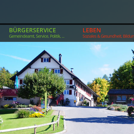
BÜRGERSERVICE
LEBEN
Gemeindeamt, Service, Politik, ...
Soziales & Gesundheit, Bildung