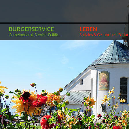
BÜRGERSERVICE
LEBEN
Gemeindeamt, Service, Politik, ...
Soziales & Gesundheit, Bildung